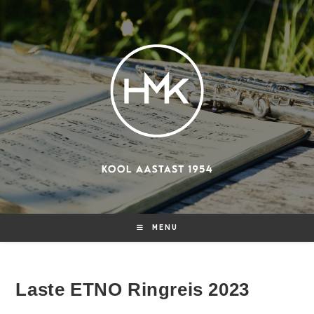
Skip
to
content
MENU
Laste ETNO Ringreis 2023