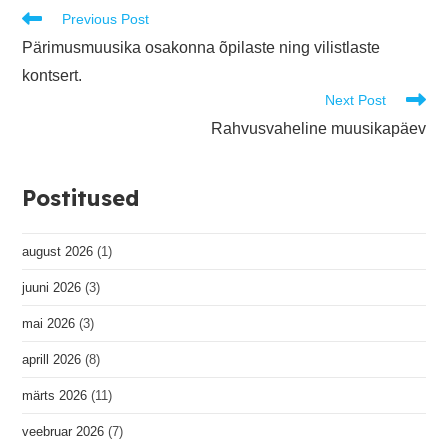
Read
Previous Post
more
Pärimusmuusika osakonna õpilaste ning vilistlaste
articles
kontsert.
Next Post
Rahvusvaheline muusikapäev
Postitused
august 2026
(1)
juuni 2026
(3)
mai 2026
(3)
aprill 2026
(8)
märts 2026
(11)
veebruar 2026
(7)