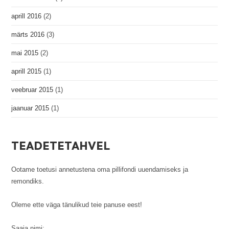
aprill 2016
(2)
märts 2016
(3)
mai 2015
(2)
aprill 2015
(1)
veebruar 2015
(1)
jaanuar 2015
(1)
TEADETETAHVEL
Ootame toetusi annetustena oma pillifondi uuendamiseks ja
remondiks.
Oleme ette väga tänulikud teie panuse eest!
Saaja nimi: