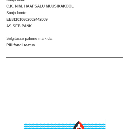
C.K. NIM. HAAPSALU MUUSIKAKOOL
Saaja konto:
EE811010602002442009
AS SEB PANK
Selgitusse palume märkida:
Pillifondi toetus